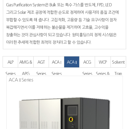
Gas Purification System은 Bulk 또는 특수 가스를 반도체, FPD, LED
그리고 Solar 제조 공정에 적합한 순도로 정제하여 사용자의 품질 조건에
부합할 수 있도록 해 줍니다. 고집적화, 고용량 등 기술 요구사항이 점차
복잡해지면서 이를 저해하는 불순물을 제거하여 고효율, 고수익을
창출하는 것이 관심사항이 되고 있습니다. 원익홀딩스의 정제 시스템은
이러한 추세에 적합한 최적의 장치라고 할 수 있습니다.
ALP
AMG &
AGT
ACA I
ACA II
ACG
WCP
Solvent
Series
APG
Series
Series
Series
Series
Series &
Trap
ACA II Series
Series
Chamber