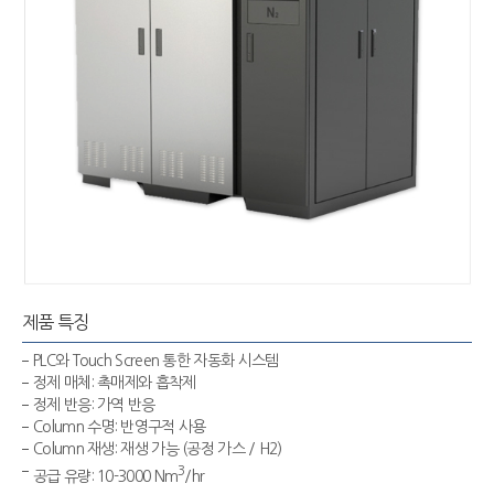
제품 특징
PLC와 Touch Screen 통한 자동화 시스템
정제 매체: 촉매제와 흡착제
정제 반응: 가역 반응
Column 수명: 반영구적 사용
Column 재생: 재생 가능 (공정 가스 / H2)
3
공급 유량: 10-3000 Nm
/hr