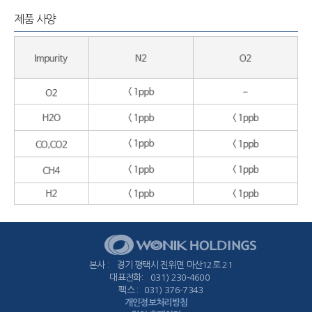
제품 사양
본사
경기 평택시 진위면 마산12로 21
대표전화
031) 230-4600
팩스
031) 376-7343
개인정보처리방침