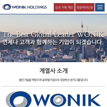
신규 거래 제안
방문예약신청
계열사 소개
첨단기술을 바탕으로 글로벌기업으로 성장하는 원익그룹입니다.