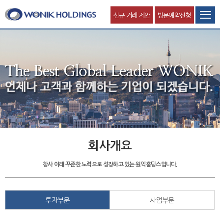
신규 거래 제안
방문예약신청
회사개요
창사 이래 꾸준한 노력으로 성장하고 있는 원익홀딩스입니다.
투자부문
사업부문